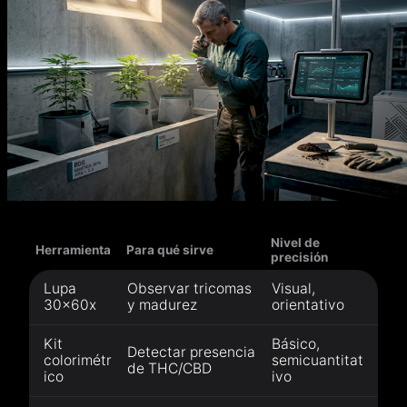
Nivel de
Herramienta
Para qué sirve
precisión
Lupa
Observar tricomas
Visual,
30x60x
y madurez
orientativo
Kit
Básico,
Detectar presencia
colorimétr
semicuantitat
de THC/CBD
ico
ivo