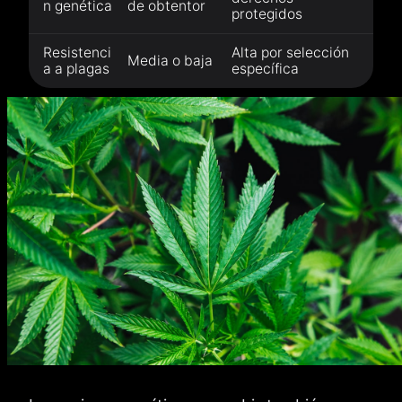
n genética
de obtentor
protegidos
Resistenci
Alta por selección
Media o baja
a a plagas
específica