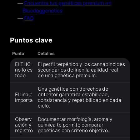
Encuentra tus genéticas premium en
Bluedoggenetics
FAQ
Puntos clave
Punto
Detalles
El THC
El perfil terpénico y los cannabinoides
no lo es
secundarios definen la calidad real
todo
de una genética premium.
Una genética con derechos de
El linaje
obtentor garantiza estabilidad,
importa
consistencia y repetibilidad en cada
ciclo.
Observ
Documentar morfología, aroma y
ación y
química te permite comparar
registro
genéticas con criterio objetivo.