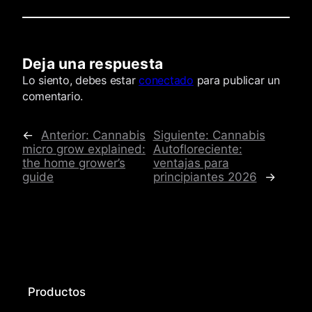
Deja una respuesta
Comentarios
Lo siento, debes estar
conectado
para publicar un
comentario.
←
Anterior:
Cannabis
Siguiente:
Cannabis
micro grow explained:
Autofloreciente:
the home grower’s
ventajas para
guide
principiantes 2026
→
Productos