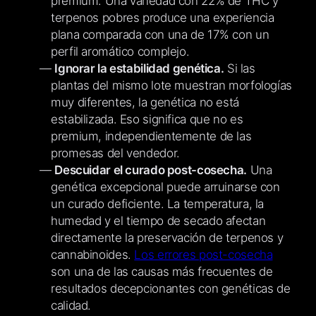
premium. Una variedad con 22% de THC y
terpenos pobres produce una experiencia
plana comparada con una de 17% con un
perfil aromático complejo.
Ignorar la estabilidad genética.
Si las
plantas del mismo lote muestran morfologías
muy diferentes, la genética no está
estabilizada. Eso significa que no es
premium, independientemente de las
promesas del vendedor.
Descuidar el curado post-cosecha.
Una
genética excepcional puede arruinarse con
un curado deficiente. La temperatura, la
humedad y el tiempo de secado afectan
directamente la preservación de terpenos y
cannabinoides.
Los errores post-cosecha
son una de las causas más frecuentes de
resultados decepcionantes con genéticas de
calidad.