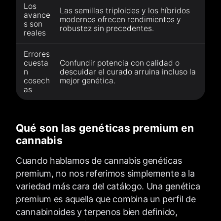
Los
Las semillas triploides y los híbridos
avance
modernos ofrecen rendimientos y
s son
robustez sin precedentes.
reales
Errores
cuesta
Confundir potencia con calidad o
n
descuidar el curado arruina incluso la
cosech
mejor genética.
as
Qué son las genéticas premium en
cannabis
Cuando hablamos de cannabis genéticas
premium, no nos referimos simplemente a la
variedad más cara del catálogo. Una genética
premium es aquella que combina un perfil de
cannabinoides y terpenos bien definido,