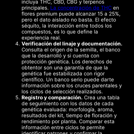
incluya THC, CBD, CBG y terpenos
principales.
La concentración de THC
en
flores premium puede alcanzar 15 a 25%,
pero el dato aislado no basta. El efecto
séquito, la interacción entre todos los
compuestos, es lo que define la
experiencia real.
Verificación del linaje y documentación.
Consulta el origen de la semilla, el banco
que la desarrolló y si cuenta con
protección genética. Los derechos de
obtentor son una garantía de que la
genética fue estabilizada con rigor
científico. Un banco serio puede darte
información sobre los cruces parentales y
los ciclos de selección realizados.
Registro y comparación.
Crea una tabla
de seguimiento con los datos de cada
genética evaluada: morfología, aroma,
resultados del kit, tiempo de floración y
rendimiento por planta. Comparar esta
información entre ciclos te permite
identificar patrones y confirmar la