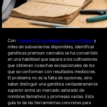
Con
más de 500 variedades documentadas
y
miles de subvariantes disponibles, identificar
genéticas premium cannabis se ha convertido
en una habilidad que separa a los cultivadores
que obtienen cosechas excepcionales de los
que se conforman con resultados mediocres.
El problema no es la falta de opciones, sino
saber distinguir una genética verdaderamente
superior entre un mercado saturado de
nombres llamativos y promesas vacías. Esta
guía te da las herramientas concretas para