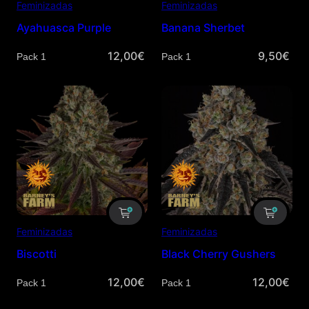
Feminizadas
Feminizadas
Ayahuasca Purple
Banana Sherbet
12,00
€
9,50
€
Cantidad
Cantidad
Feminizadas
Feminizadas
Biscotti
Black Cherry Gushers
12,00
€
12,00
€
Cantidad
Cantidad