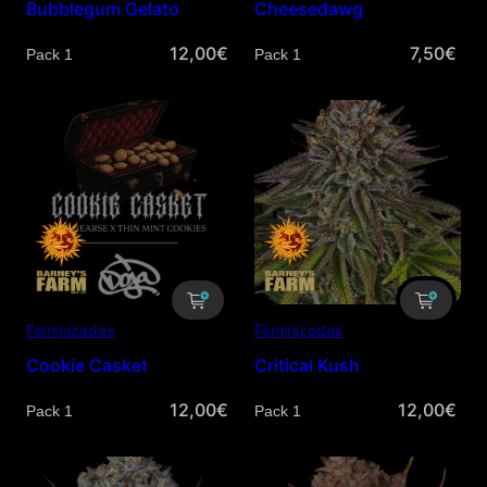
Bubblegum Gelato
Cheesedawg
12,00
€
7,50
€
Cantidad
Cantidad
Feminizadas
Feminizadas
Cookie Casket
Critical Kush
12,00
€
12,00
€
Cantidad
Cantidad