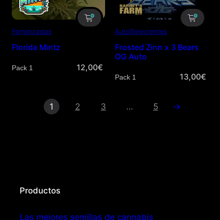
Feminizadas
Autoflorecientes
Florida Mintz
Frosted Zinn x 3 Bears
OG Auto
12,00
€
Cantidad
13,00
€
Cantidad
1
2
3
…
5
→
Productos
Las mejores semillas de cannabis