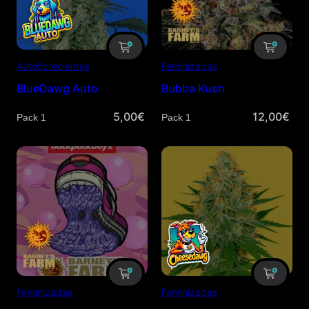
Autoflorecientes
Feminizadas
BlueDawg Auto
Bubba Kush
5,00
€
12,00
€
Cantidad
Cantidad
Feminizadas
Feminizadas