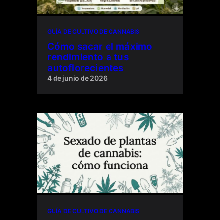
GUÍA DE CULTIVO DE CANNABIS
Cómo sacar el máximo
rendimiento a tus
autoflorecientes
4 de junio de 2026
GUÍA DE CULTIVO DE CANNABIS