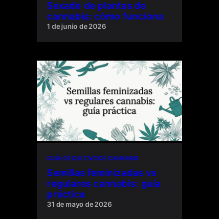
Sexado de plantas de
cannabis: cómo funciona
1 de junio de 2026
GUÍA DE CULTIVO DE CANNABIS
Semillas feminizadas vs
regulares cannabis: guía
práctica
31 de mayo de 2026