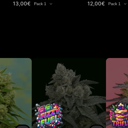
13,00
€
12,00
€
Cantidad
Cantida