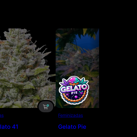
as
Feminizadas
lato 41
Gelato Pie