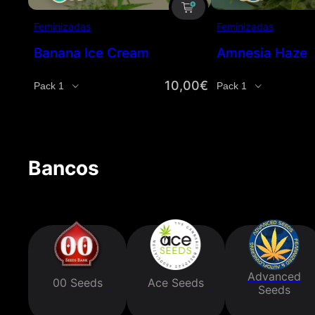
Feminizadas
Feminizadas
Banana Ice Cream
Amnesia Haze
10,00
€
Cantidad
Cantidad
Bancos
Advanced
00 Seeds
Ace Seeds
Seeds