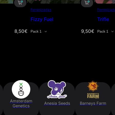
Feminizadas
Feminizad
Fizzy Fuel
Trifle
8,50
€
9,50
€
Cantidad
Cantida
Amsterdam
Anesia Seeds
Barneys Farm
Genetics