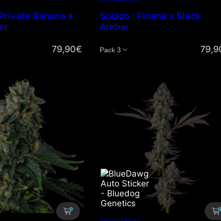
 Private Banana x
Solazo : Pinana x Black
er
Amber
79,90
€
79,9
Cantidad
Feminizadas