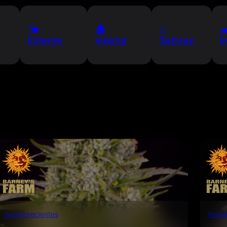
🌤️
🏠
⚡️

Exterior
Interior
Sativas
Í
Autoflorecientes
Femin