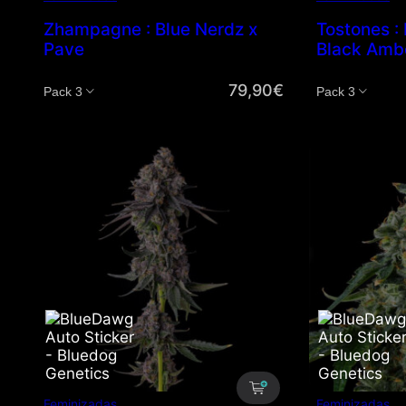
Zhampagne : Blue Nerdz x
Tostones :
Pave
Black Amb
79,90
€
Cantidad
Cantidad
Feminizadas
Feminizadas