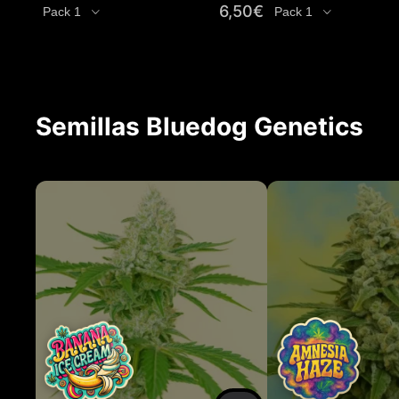
6,50
€
Cantidad
Cantidad
Semillas Bluedog Genetics