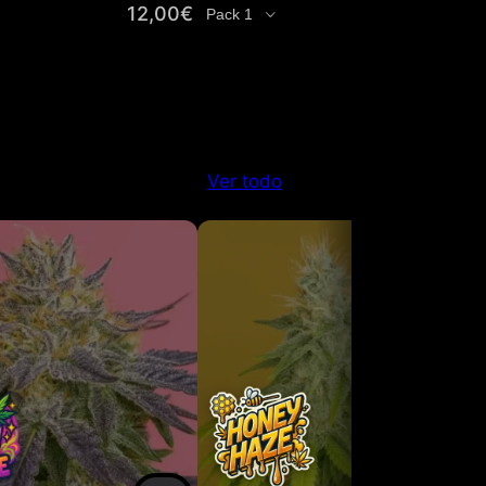
12,00
€
8,50
€
d
Cantidad
Ver todo