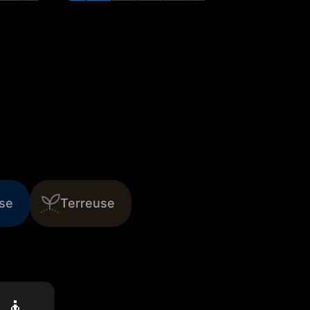
se
Terreuse