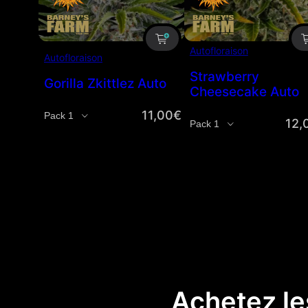
Autofloraison
Autofloraison
Strawberry
Gorilla Zkittlez Auto
Cheesecake Auto
11,00
€
Quantité
12,
Quantité
Achetez le