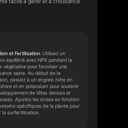
te facile à gérer et à croissance
tion et Fertilisation.
Utilisez un
is équilibré avec NPK pendant la
 végétative pour favoriser une
sance saine. Au début de la
ison, passez à un engrais riche en
phore et en potassium pour soutenir
éveloppement de têtes denses et
euses. Ajustez les doses en fonction
esoins spécifiques de la plante pour
 la surfertilisation.