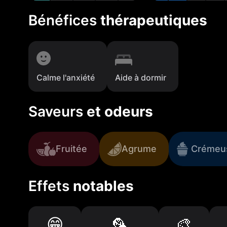
Bénéfices
thérapeutiques
Calme l'anxiété
Aide à dormir
Saveurs
et odeurs
Fruitée
Agrume
Crémeu
Effets
notables