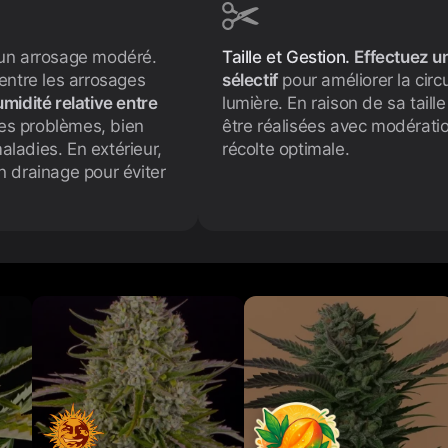
 un arrosage modéré.
Taille et Gestion.
Effectuez un
entre les arrosages
sélectif
pour améliorer la circu
midité relative entre
lumière. En raison de sa tail
les problèmes, bien
être réalisées avec modération
maladies. En extérieur,
récolte optimale.
n drainage pour éviter