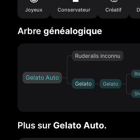
Joyeux
Conservateur
Créatif
D
Arbre
généalogique
Ruderalis inconnu
Bi
Gelato Auto
Gelato
Gelato
Sh
Plus sur
Gelato Auto.