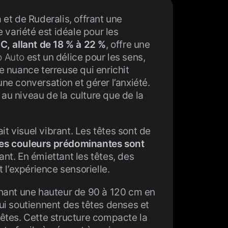
 et de Ruderalis, offrant une
 variété est idéale pour les
C, allant de 18 % à 22 %
, offre une
o Auto
est un délice pour les sens,
 nuance terreuse qui enrichit
’une conversation et gérer l’anxiété.
 au niveau de la culture que de la
t visuel vibrant. Les têtes sont de
es couleurs prédominantes sont
ant. En émiettant les têtes, des
 l’expérience sensorielle.
nant une hauteur de 90 à 120 cm en
ui soutiennent des têtes denses et
 têtes. Cette structure compacte la