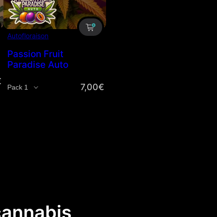
Autofloraison
Passion Fruit
Paradise Auto
€
7,00
€
Quantité
cannabis