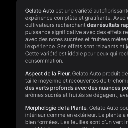
Gelato Auto
est une variété autoflorissant
expérience complète et gratifiante. Avec 
cultivateurs recherchant
des résultats ra
puissance significative avec des effets r
avec des notes sucrées et fruitées mêlées
l’expérience. Ses effets sont relaxants et j
Cette variété est idéale pour ceux qui rec
consommation.
Aspect de la Fleur.
Gelato Auto produit de
taille moyenne et recouvertes de trichome
des verts profonds avec des nuances po
arômes sucrés et fruités se dégagent, ave
Morphologie de la Plante.
Gelato Auto pou
intérieur comme en extérieur. La plante 
bien formées
.
Les feuilles sont d’un vert 