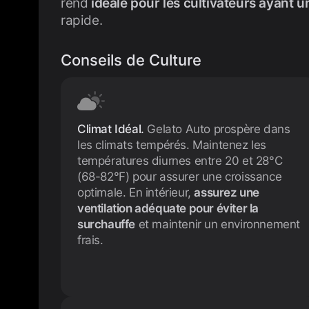
rend
idéale pour les cultivateurs ayant u
rapide.
Conseils de Culture
Climat Idéal.
Gelato Auto prospère dans
les climats tempérés. Maintenez les
températures diurnes entre 20 et 28°C
(68-82°F) pour assurer une croissance
optimale. En intérieur,
assurez une
ventilation adéquate pour éviter la
surchauffe
et maintenir un environnement
frais.