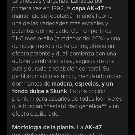
tailandesas y afganas. Lanzada por
primera vez en 1992, la
cepa AK-47
ha
mantenido su reputación mundial como
una de las variedades más estables y
potentes del mercado. Con un perfil de
THC medio-alto (alrededor del 20%) y una
compleja mezcla de terpenos, ofrece un
efecto potente y dual: comienza con una
euforia cerebral intensa, seguida de una
sutil y duradera relajación corporal. Su
perfil aromático es único, mezclando notas
dominantes de
madera, especias, y un
fondo dulce a Skunk
. Es una opción
premium para usuarios de todos los niveles
que buscan **estabilidad genética** y un
efecto equilibrado.
Morfología de la planta.
La
AK-47
desarrolla una estructura robusta y