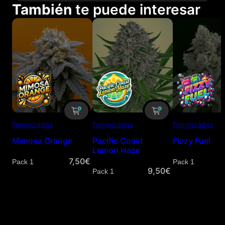
También
te puede interesar
Feminizadas
Feminizadas
Feminizadas
Mimosa Orange
Pacific Coast
Fizzy Fuel
Lemon Haze
7,50
€
Cantidad
Cantidad
9,50
€
Cantidad