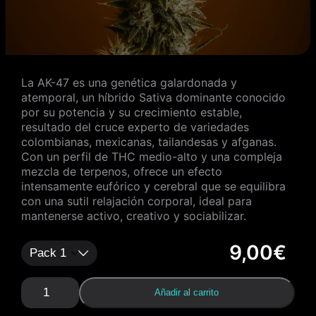
La AK-47 es una genética galardonada y
atemporal, un híbrido Sativa dominante conocido
por su potencia y su crecimiento estable,
resultado del cruce experto de variedades
colombianas, mexicanas, tailandesas y afganas.
Con un perfil de THC medio-alto y una compleja
mezcla de terpenos, ofrece un efecto
intensamente eufórico y cerebral que se equilibra
con una sutil relajación corporal, ideal para
mantenerse activo, creativo y sociabilizar.
9,00
€
A
Añadir al carrito
K
4