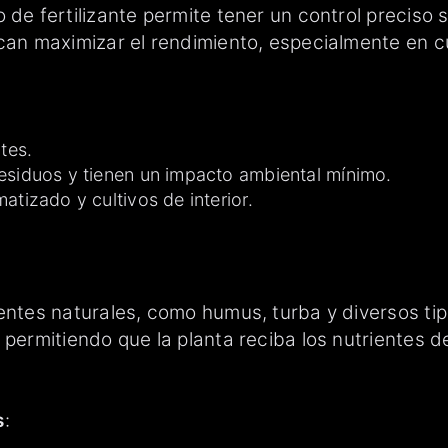
 de fertilizante permite tener un control preciso 
can maximizar el rendimiento, especialmente en cul
tes.
esiduos y tienen un impacto ambiental mínimo.
atizado y cultivos de interior.
uentes naturales, como humus, turba y diversos ti
 permitiendo que la planta reciba los nutrientes d
s
: