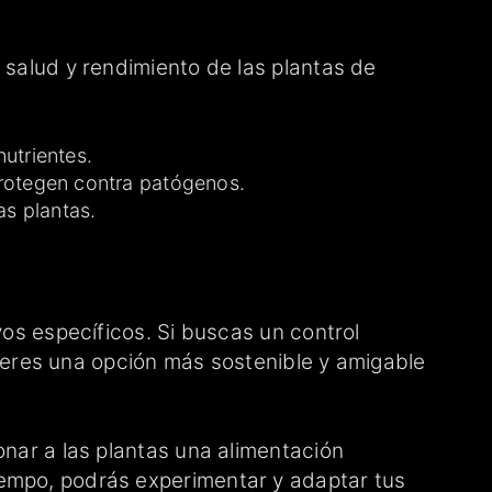
 salud y rendimiento de las plantas de
utrientes.
protegen contra patógenos.
as plantas.
vos específicos. Si buscas un control
efieres una opción más sostenible y amigable
onar a las plantas una alimentación
iempo, podrás experimentar y adaptar tus