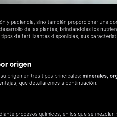
ón y paciencia, sino también proporcionar una cor
l desarrollo de las plantas, brindándoles los nutr
 tipos de fertilizantes disponibles, sus caracterí
por origen
su origen en tres tipos principales:
minerales, or
entajas, que detallaremos a continuación.
ediante procesos químicos, en los que se mezclan