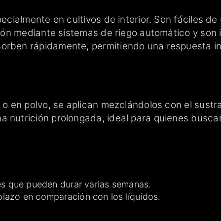
specialmente en cultivos de interior. Son fáciles 
ación mediante sistemas de riego automático y son 
sorben rápidamente, permitiendo una respuesta in
o o en polvo, se aplican mezclándolos con el sustr
a nutrición prolongada, ideal para quienes busca
es que pueden durar varias semanas.
lazo en comparación con los líquidos.