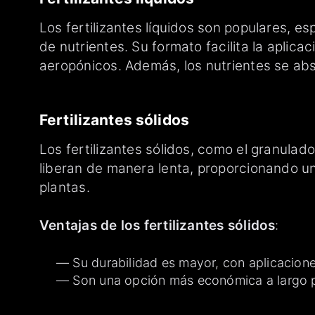
Los fertilizantes líquidos son populares, e
de nutrientes. Su formato facilita la aplic
aeropónicos. Además, los nutrientes se ab
Fertilizantes sólidos
Los fertilizantes sólidos, como el granulad
liberan de manera lenta, proporcionando un
plantas.
Ventajas de los fertilizantes sólidos
:
Su durabilidad es mayor, con aplicacion
Son una opción más económica a largo p