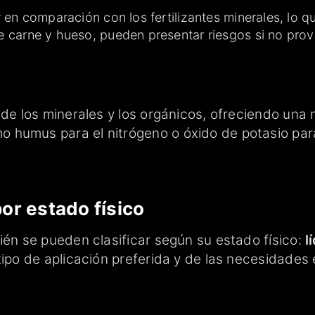
en comparación con los fertilizantes minerales, lo q
carne y hueso, pueden presentar riesgos si no provi
 de los minerales y los orgánicos, ofreciendo una 
 humus para el nitrógeno o óxido de potasio para
por estado físico
ién se pueden clasificar según su estado físico:
l
tipo de aplicación preferida y de las necesidades 