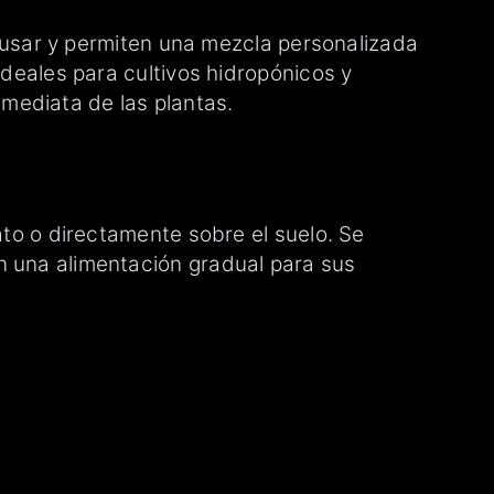
de usar y permiten una mezcla personalizada
ideales para cultivos hidropónicos y
mediata de las plantas.
ato o directamente sobre el suelo. Se
n una alimentación gradual para sus