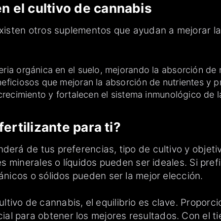
 el cultivo de cannabis
existen otros suplementos que ayudan a mejorar la
ia orgánica en el suelo, mejorando la absorción de n
eficiosos que mejoran la absorción de nutrientes y 
 crecimiento y fortalecen el sistema inmunológico de l
ertilizante para ti?
derá de tus preferencias, tipo de cultivo y objeti
tes minerales o líquidos pueden ser ideales. Si pr
gánicos o sólidos pueden ser la mejor elección.
ivo de cannabis, el equilibrio es clave. Proporci
al para obtener los mejores resultados. Con el t