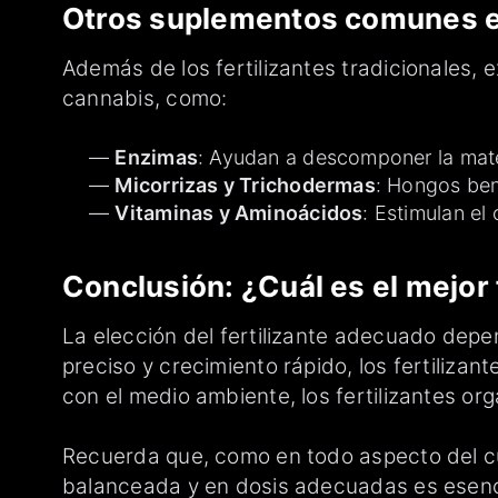
Otros suplementos comunes en
Además de los fertilizantes tradicionales, 
cannabis, como:
Enzimas
: Ayudan a descomponer la mater
Micorrizas y Trichodermas
: Hongos ben
Vitaminas y Aminoácidos
: Estimulan el
Conclusión: ¿Cuál es el mejor f
La elección del fertilizante adecuado depen
preciso y crecimiento rápido, los fertilizan
con el medio ambiente, los fertilizantes or
Recuerda que, como en todo aspecto del cult
balanceada y en dosis adecuadas es esenci