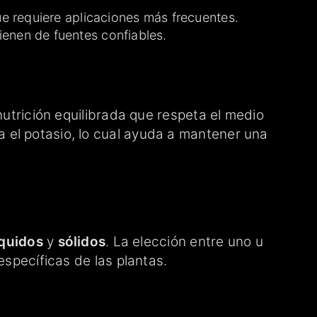
ue requiere aplicaciones más frecuentes.
enen de fuentes confiables.
nutrición equilibrada que respeta el medio
 el potasio, lo cual ayuda a mantener una
íquidos
y
sólidos
. La elección entre uno u
específicas de las plantas.