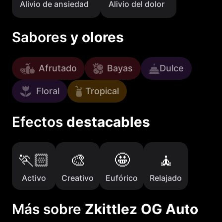
Alivio de ansiedad
Alivio del dolor
Sabores
y olores
Afrutado
Bayas
Dulce
Floral
Tropical
Efectos
destacables
Activo
Creativo
Eufórico
Relajado
Más sobre
Zkittlez OG Auto