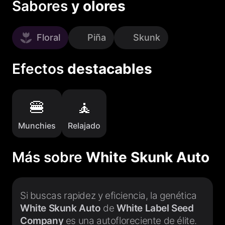
Sabores
y olores
Floral
Piña
Skunk
Efectos
destacables
Munchies
Relajado
Más sobre
White Skunk Auto
Si buscas rapidez y eficiencia, la genética
White Skunk Auto
de
White Label Seed
Company
es una autofloreciente de élite.