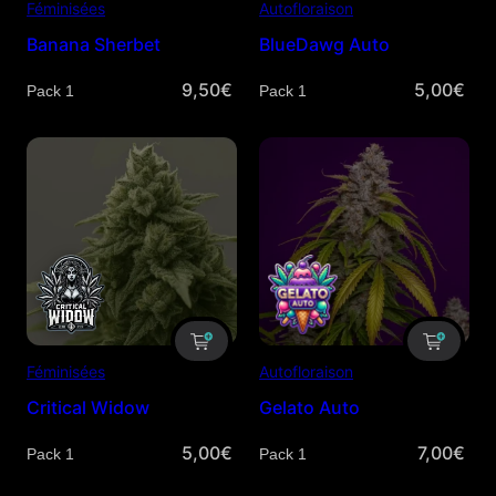
Féminisées
Autofloraison
Banana Sherbet
BlueDawg Auto
9,50
€
5,00
€
Quantité
Quantité
Féminisées
Autofloraison
Critical Widow
Gelato Auto
5,00
€
7,00
€
Quantité
Quantité