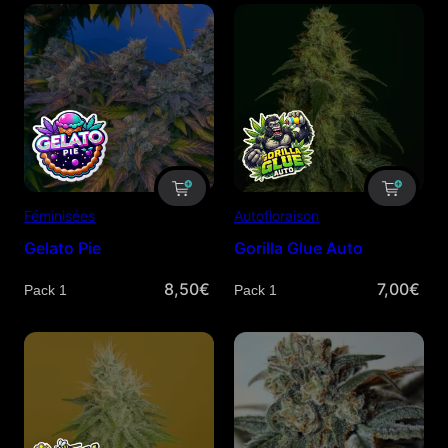
Féminisées
Autofloraison
Gelato Pie
Gorilla Glue Auto
8,50
€
7,00
€
Quantité
Quantité