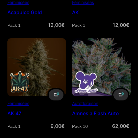
Féminisées
Féminisées
Acapulco Gold
AK
12,00
€
12,00
€
Quantité
Quantité
Féminisées
Autofloraison
AK 47
Amnesia Flash Auto
9,00
€
62,00
€
Quantité
Quantité