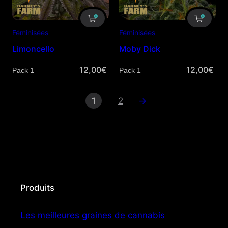
Féminisées
Féminisées
Limoncello
Moby Dick
12,00
€
12,00
€
Quantité
Quantité
1
2
→
Produits
Les meilleures graines de cannabis