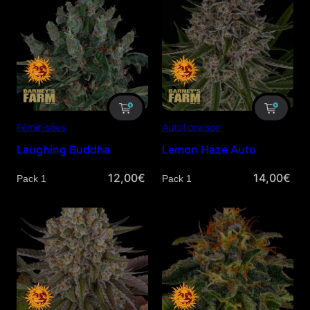
Féminisées
Autofloraison
Laughing Buddha
Lemon Haze Auto
12,00
€
14,00
€
Quantité
Quantité