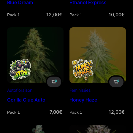
Blue Dream
Ethanol Express
12,00
€
10,00
€
Quantité
Quantité
Autofloraison
Féminisées
Gorilla Glue Auto
Honey Haze
7,00
€
12,00
€
Quantité
Quantité