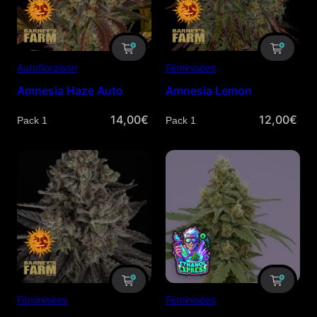
Autofloraison
Féminisées
Amnesia Haze Auto
Amnesia Lemon
14,00
€
12,00
€
Quantité
Quantité
Féminisées
Féminisées