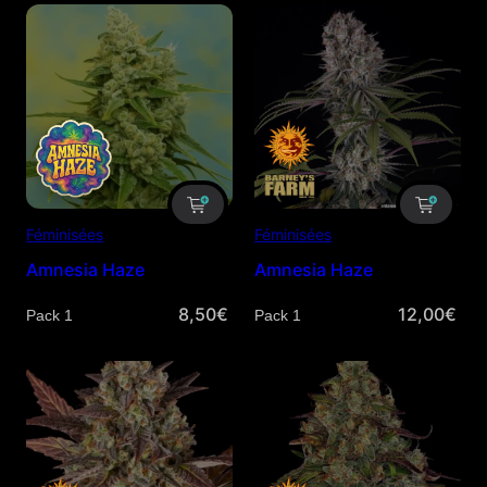
Féminisées
Féminisées
Amnesia Haze
Amnesia Haze
8,50
€
12,00
€
Quantité
Quantité