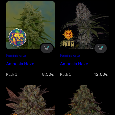
Feminisierte
Feminisierte
Amnesia Haze
Amnesia Haze
8,50
€
12,00
€
Menge
Menge