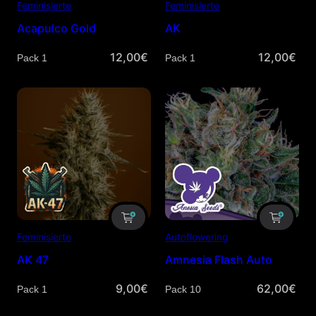
Feminisierte
Feminisierte
Acapulco Gold
AK
12,00
€
12,00
€
Menge
Menge
Feminisierte
Autoflowering
AK 47
Amnesia Flash Auto
9,00
€
62,00
€
Menge
Menge