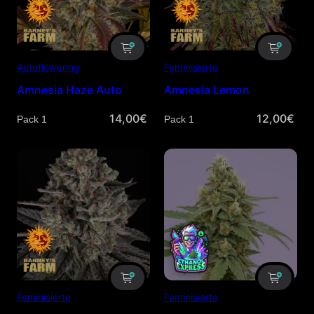
Autoflowering
Feminisierte
Amnesia Haze Auto
Amnesia Lemon
14,00
€
12,00
€
Menge
Menge
Feminisierte
Feminisierte