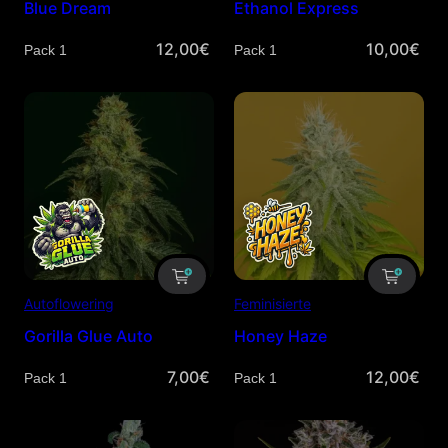
Blue Dream
Ethanol Express
12,00
€
10,00
€
Menge
Menge
Autoflowering
Feminisierte
Gorilla Glue Auto
Honey Haze
7,00
€
12,00
€
Menge
Menge