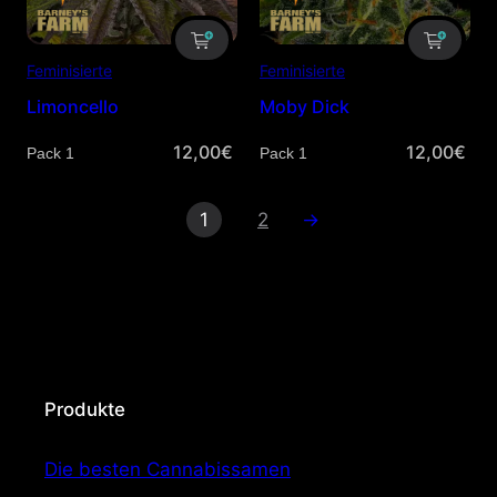
Feminisierte
Feminisierte
Limoncello
Moby Dick
12,00
€
12,00
€
Menge
Menge
1
2
→
Produkte
Die besten Cannabissamen