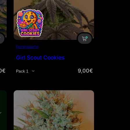
Feminisierte
Girl Scout Cookies
0
€
9,00
€
Menge