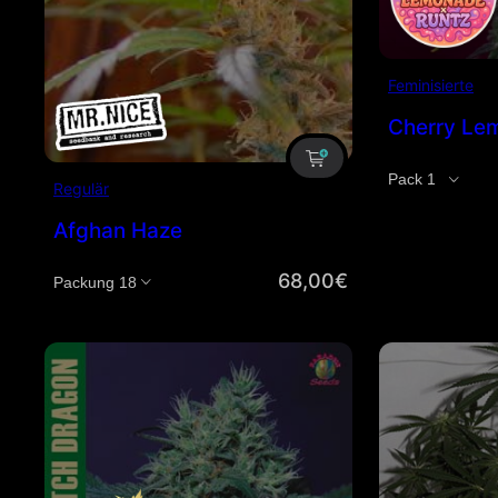
Feminisierte
Cherry Le
Menge
Regulär
Afghan Haze
68,00
€
Menge