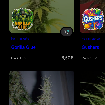
Feminisierte
Feminisierte
Gorilla Glue
Gushers
8,50
€
Menge
Menge