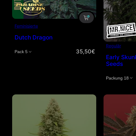
Feminisierte
Dutch Dragon
Regulär
35,50
€
Menge
Early Skun
Seeds
Menge