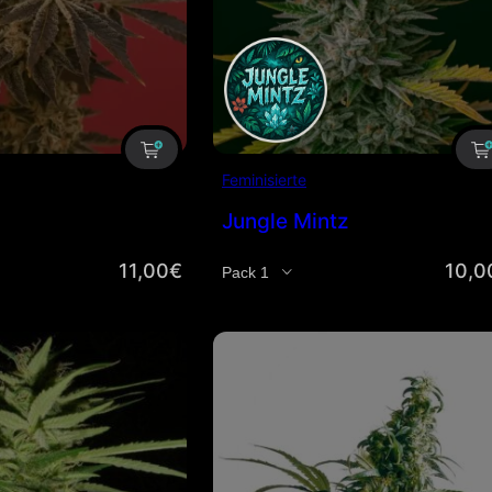
Feminisierte
Jungle Mintz
11,00
€
10,0
Menge