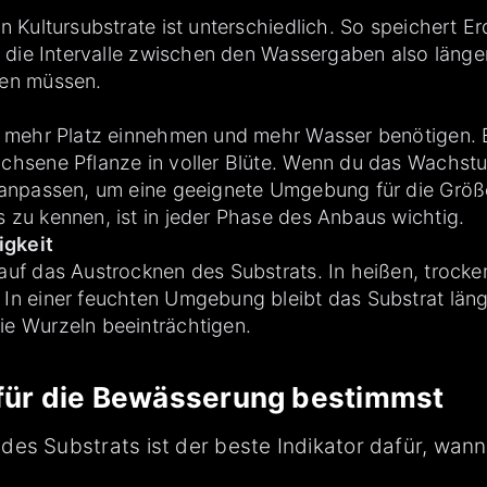
n Kultursubstrate ist unterschiedlich. So speichert 
 die Intervalle zwischen den Wassergaben also länger
den müssen.
 mehr Platz einnehmen und mehr Wasser benötigen. E
chsene Pflanze in voller Blüte. Wenn du das Wachst
 anpassen, um eine geeignete Umgebung für die Größe
zu kennen, ist in jeder Phase des Anbaus wichtig.
gkeit
uf das Austrocknen des Substrats. In heißen, trocke
In einer feuchten Umgebung bleibt das Substrat län
e Wurzeln beeinträchtigen.
 für die Bewässerung bestimmst
des Substrats ist der beste Indikator dafür, wan