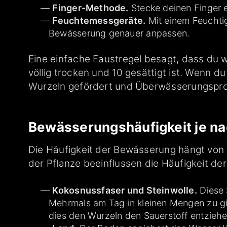
Finger-Methode.
Stecke deinen Finger et
Feuchtemessgeräte.
Mit einem Feuchti
Bewässerung genauer anpassen.
Eine einfache Faustregel besagt, dass du wa
völlig trocken und 10 gesättigt ist. Wenn d
Wurzeln gefördert und Überwässerungspr
Bewässerungshäufigkeit je na
Die Häufigkeit der Bewässerung hängt von 
der Pflanze beeinflussen die Häufigkeit d
Kokosnussfaser und Steinwolle.
Diese 
Mehrmals am Tag in kleinen Mengen zu gie
dies den Wurzeln den Sauerstoff entziehe