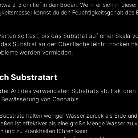
wa 2-3 cm tief in den Boden. Wenn er sich in dieser T
gkeitsmesser kannst du den Feuchtigkeitsgehalt de
rten solltest, bis das Substrat auf einer Skala vo
u das Substrat an der Oberfläche leicht trocken hä
obleme werden vermieden.
ch Substratart
der Art des verwendeten Substrats ab. Faktoren 
er Bewässerung von Cannabis.
Substrate halten weniger Wasser zurück als Erde und
ßen ist effektiver als eine große Menge Wasser zu 
n und zu Krankheiten führen kann.