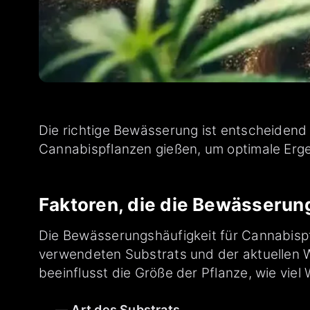
Die richtige Bewässerung ist entscheidend
Cannabispflanzen gießen, um optimale Erge
Faktoren, die die Bewässerun
Die Bewässerungshäufigkeit für Cannabispf
verwendeten Substrats und der aktuellen 
beeinflusst die Größe der Pflanze, wie viel
Art des Substrats