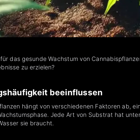
 für das gesunde Wachstum von Cannabispflanzen.
bnisse zu erzielen?
gshäufigkeit beeinflussen
lanzen hängt von verschiedenen Faktoren ab, eins
Wachstumsphase. Jede Art von Substrat hat unter
 Wasser sie braucht.