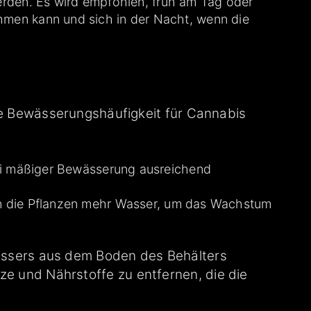
rden. Es wird empfohlen, früh am Tag oder
men kann und sich in der Nacht, wenn die
 Bewässerungshäufigkeit für Cannabis
bei mäßiger Bewässerung ausreichend
n die Pflanzen mehr Wasser, um das Wachstum
 Wassers aus dem Boden des Behälters
ze und Nährstoffe zu entfernen, die die