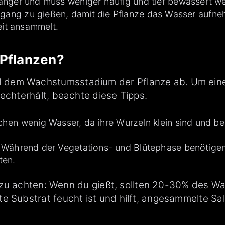
nger und muss weniger häufig und tief bewässert we
ang zu gießen, damit die Pflanze das Wasser aufneh
eit ansammelt.
 Pflanzen?
 dem Wachstumsstadium der Pflanze ab. Um eine
rechterhält, beachte diese Tipps.
chen wenig Wasser, da ihre Wurzeln klein sind und 
Während der Vegetations- und Blütephase benötige
ten.
age zu achten: Wenn du gießt, sollten 20-30% des
e Substrat feucht ist und hilft, angesammelte Sal