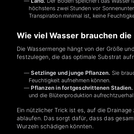
Land.
Der Boden speichert das Wasser lä
höchstens zwei Stunden vor Sonnenunterg
Transpiration minimal ist, keine Feuchtigk
Wie viel Wasser brauchen die
Die Wassermenge hängt von der Größe und
festzulegen, die das optimale Substrat auf
Setzlinge und junge Pflanzen.
Sie brau
Feuchtigkeit aufnehmen können.
Pflanzen in fortgeschrittenen Stadien.
und die Blütenproduktion aufrechtzuerhal
Ein nützlicher Trick ist es, auf die Drain
ablaufen. Das sorgt dafür, dass das gesamt
Wurzeln schädigen könnten.