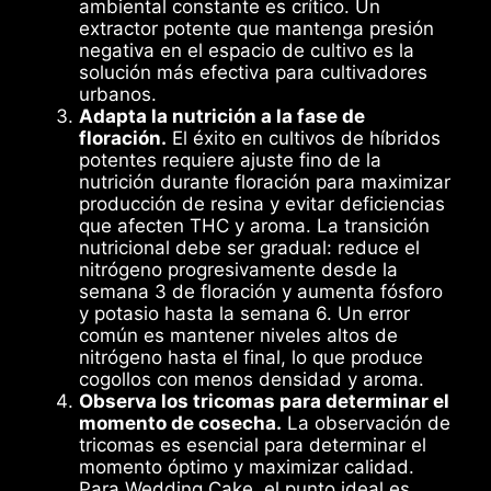
ambiental constante es crítico. Un
extractor potente que mantenga presión
negativa en el espacio de cultivo es la
solución más efectiva para cultivadores
urbanos.
Adapta la nutrición a la fase de
floración.
El éxito en cultivos de híbridos
potentes requiere ajuste fino de la
nutrición durante floración para maximizar
producción de resina y evitar deficiencias
que afecten THC y aroma. La transición
nutricional debe ser gradual: reduce el
nitrógeno progresivamente desde la
semana 3 de floración y aumenta fósforo
y potasio hasta la semana 6. Un error
común es mantener niveles altos de
nitrógeno hasta el final, lo que produce
cogollos con menos densidad y aroma.
Observa los tricomas para determinar el
momento de cosecha.
La observación de
tricomas es esencial para determinar el
momento óptimo y maximizar calidad.
Para Wedding Cake, el punto ideal es