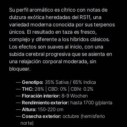
Su perfil aromático es cítrico con notas de
dulzura exótica heredadas del RS11, una
variedad moderna conocida por sus terpenos
únicos. El resultado en taza es fresco,
complejo y diferente a los híbridos clásicos.
Los efectos son suaves al inicio, con una
subida cerebral progresiva que se asienta en
una relajación corporal moderada, sin
bloquear.
Genotipo:
35% Sativa / 65% Indica
THC:
28% | CBD: 0% | CBN: 0.2%
Floración interior:
8-9 Wochen
Rendimiento exterior:
hasta 1700 g/planta
Altura:
150-220 cm
Cosecha exterior:
octubre (hemisferio
norte)