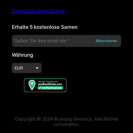
Datenschutzerklärung
Erhalte 5 kostenlose Samen
Währung
EUR
USD
Copyright © 2024 Bluedog Genetics. Alle Rechte
vorbehalten.