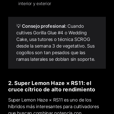
interior y exterior
💡
Consejo profesional:
Cuando
cultives Gorilla Glue #4 o Wedding
Cake, usa tutores o técnica SCROG
desde la semana 3 de vegetativo. Sus
cogollos son tan pesados que las
ramas laterales se doblan sin soporte.
2. Super Lemon Haze × RS11: el
cruce cítrico de alto rendimiento
Super Lemon Haze × RS11 es uno de los
híbridos más interesantes para cultivadores
que buscan combinar potencia con