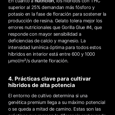
En cuanto a
nutrición
, los híbridos con THC
superior al 25% demandan más fósforo y
potasio en la fase de floración para sostener la
producción de resina. Gelato tolera mejor los
errores nutricionales que Gorilla Glue #4, que
responde con mayor sensibilidad a
deficiencias de calcio y magnesio. La
intensidad lumínica óptima para todos estos
híbridos en interior está entre 600 y 1000
µmol/m²/s durante floración.
4. Prácticas clave para cultivar
híbridos de alta potencia
El entorno de cultivo determina si una
genética premium llega a su máximo potencial
o se queda a mitad de camino. Estas son las