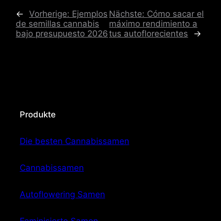
←
Vorherige:
Ejemplos
Nächste:
Cómo sacar el
de semillas cannabis
máximo rendimiento a
bajo presupuesto 2026
tus autoflorecientes
→
Produkte
Die besten Cannabissamen
Cannabissamen
Autoflowering Samen