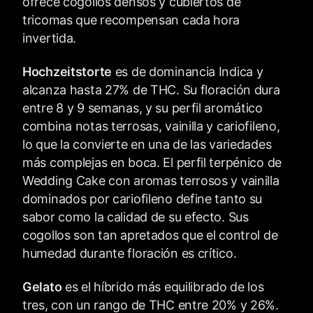
ofrece cogollos densos y cubiertos de
tricomas que recompensan cada hora
invertida.
Hochzeitstorte
es de dominancia Indica y
alcanza hasta 27% de THC. Su floración dura
entre 8 y 9 semanas, y su perfil aromático
combina notas terrosas, vainilla y cariofileno,
lo que la convierte en una de las variedades
más complejas en boca. El perfil terpénico de
Wedding Cake con aromas terrosos y vainilla
dominados por cariofileno define tanto su
sabor como la calidad de su efecto. Sus
cogollos son tan apretados que el control de
humedad durante floración es crítico.
Gelato
es el híbrido más equilibrado de los
tres, con un rango de THC entre 20% y 26%.