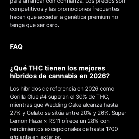
para arrancar con confianza. Los precios son
competitivos y las promociones frecuentes
hacen que acceder a genética premium no
tenga que ser caro.
FAQ
¿Qué THC tienen los mejores
híbridos de cannabis en 2026?
Los híbridos de referencia en 2026 como
Gorilla Glue #4 superan el 30% de THC,
mientras que Wedding Cake alcanza hasta
27% y Gelato se sitúa entre 20% y 26%. Super
Lemon Haze × RS11 ofrece un 28% con
rendimientos excepcionales de hasta 1700
g/planta en exterior.