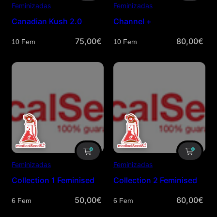
Feminizadas
Feminizadas
Canadian Kush 2.0
Channel +
75,00
€
80,00
€
Cantidad
Cantidad
Feminizadas
Feminizadas
Collection 1 Feminised
Collection 2 Feminised
50,00
€
60,00
€
Cantidad
Cantidad