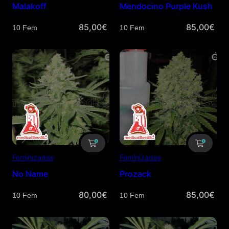
Malakoff
Mendocino Purple Kush
85,00
€
85,00
€
Cantidad
Cantidad
Feminizadas
Feminizadas
No Name
Prozack
80,00
€
85,00
€
Cantidad
Cantidad