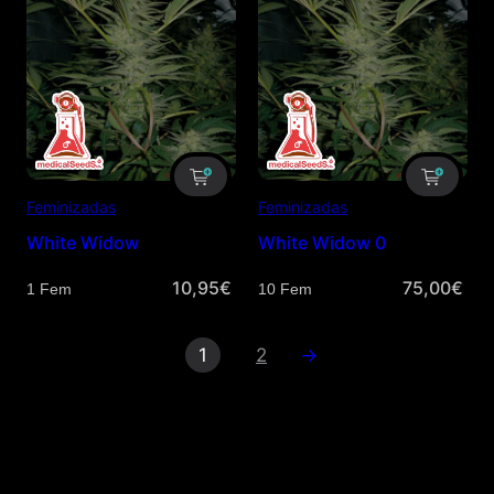
Feminizadas
Feminizadas
White Widow
White Widow 0
10,95
€
75,00
€
Cantidad
Cantidad
1
2
→