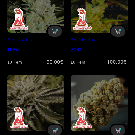
Feminizadas
Feminizadas
1024
2046
90,00
€
100,00
€
Cantidad
Cantidad