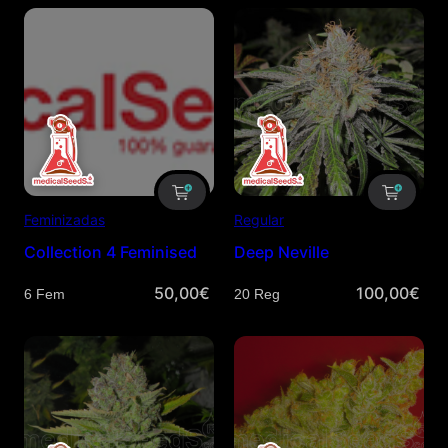
Feminizadas
Regular
Collection 4 Feminised
Deep Neville
50,00
€
100,00
€
Cantidad
Cantidad