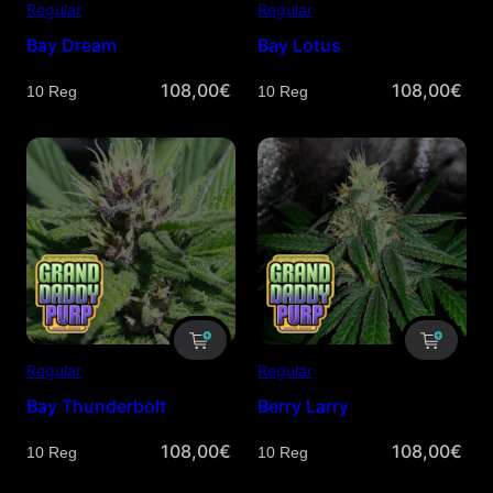
Regular
Regular
Bay Dream
Bay Lotus
108,00
€
108,00
€
Cantidad
Cantidad
Regular
Regular
Bay Thunderbolt
Berry Larry
108,00
€
108,00
€
Cantidad
Cantidad