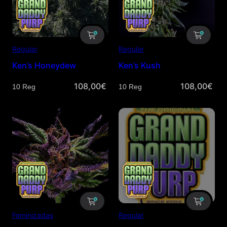
Regular
Regular
Ken’s Honeydew
Ken’s Kush
108,00
€
108,00
€
Cantidad
Cantidad
Feminizadas
Regular