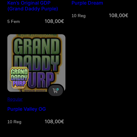
Ken’s Original GDP
Purple Dream
(Grand Daddy Purple)
108,00
€
Cantidad
108,00
€
Cantidad
Regular
Purple Valley OG
108,00
€
Cantidad