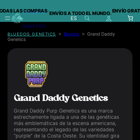
·
ODAS LAS COMPRAS
ENVÍO GRATIS
BLUEDOG
ENVÍOS A TODO EL MUNDO
·
ES
GENETICS
Saltar
>
Bancos
>
Grand Daddy
BLUEDOG GENETICS
al
Genetics
contenido
Grand Daddy Genetics
Grand Daddy Purp Genetics
es una marca
estrechamente ligada a una de las genéticas
más emblemáticas de la escena americana,
representando el legado de las variedades
“purple” de la Costa Oeste. Su identidad gira