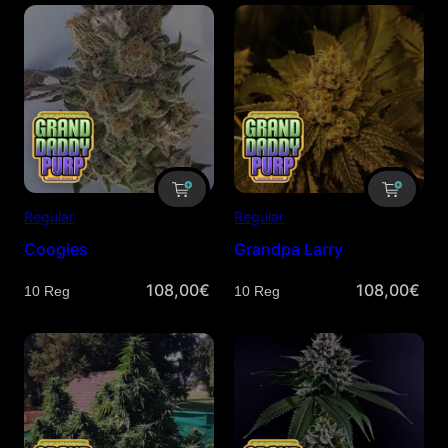
Regular
Regular
Coogies
Grandpa Larry
108,00
€
108,00
€
Cantidad
Cantidad