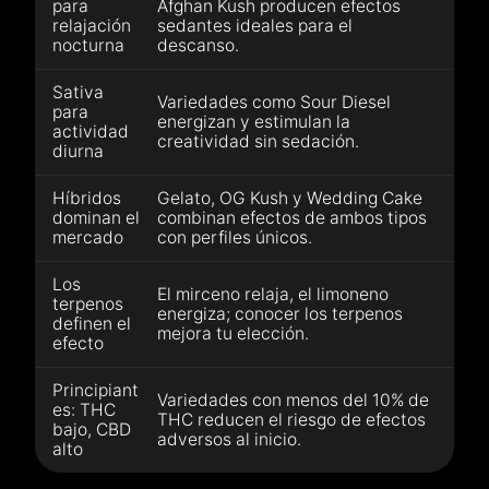
para
Afghan Kush producen efectos
relajación
sedantes ideales para el
nocturna
descanso.
Sativa
Variedades como Sour Diesel
para
energizan y estimulan la
actividad
creatividad sin sedación.
diurna
Híbridos
Gelato, OG Kush y Wedding Cake
dominan el
combinan efectos de ambos tipos
mercado
con perfiles únicos.
Los
El mirceno relaja, el limoneno
terpenos
energiza; conocer los terpenos
definen el
mejora tu elección.
efecto
Principiant
Variedades con menos del 10% de
es: THC
THC reducen el riesgo de efectos
bajo, CBD
adversos al inicio.
alto