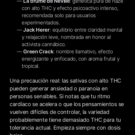
La brume de Neville
: genética pura de haze
con alto THC y efecto psicoactivo intenso,
recomendada solo para usuarios
experimentados.
Jack Herer
: equilibrio entre claridad mental
y relajación leve, nombrada en honor al
activista cannábico.
Green Crack
: nombre llamativo, efecto
energizante y enfocado, con aroma frutal y
tropical.
Una precaución real: las sativas con alto THC
pueden generar ansiedad o paranoia en
personas sensibles. Si notas que tu ritmo
cardíaco se acelera o que los pensamientos se
vuelven difíciles de controlar, la variedad
probablemente tiene demasiado THC para tu
tolerancia actual. Empieza siempre con dosis