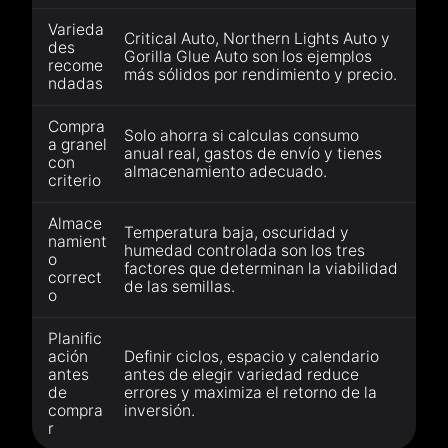
Varieda
Critical Auto, Northern Lights Auto y
des
Gorilla Glue Auto son los ejemplos
recome
más sólidos por rendimiento y precio.
ndadas
Compra
Solo ahorra si calculas consumo
a granel
anual real, gastos de envío y tienes
con
almacenamiento adecuado.
criterio
Almace
Temperatura baja, oscuridad y
namient
humedad controlada son los tres
o
factores que determinan la viabilidad
correct
de las semillas.
o
Planific
ación
Definir ciclos, espacio y calendario
antes
antes de elegir variedad reduce
de
errores y maximiza el retorno de la
compra
inversión.
r