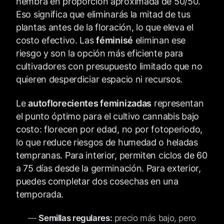
hembra en proporción aproximada de 50/50.
Eso significa que eliminarás la mitad de tus
plantas antes de la floración, lo que eleva el
costo efectivo. Las
féminisé
eliminan ese
riesgo y son la opción más eficiente para
cultivadores con presupuesto limitado que no
quieren desperdiciar espacio ni recursos.
Le
autoflorecientes feminizadas
representan
el punto óptimo para el cultivo cannabis bajo
costo: florecen por edad, no por fotoperiodo,
lo que reduce riesgos de humedad o heladas
tempranas. Para interior, permiten ciclos de 60
a 75 días desde la germinación. Para exterior,
puedes completar dos cosechas en una
temporada.
Semillas regulares:
precio más bajo, pero