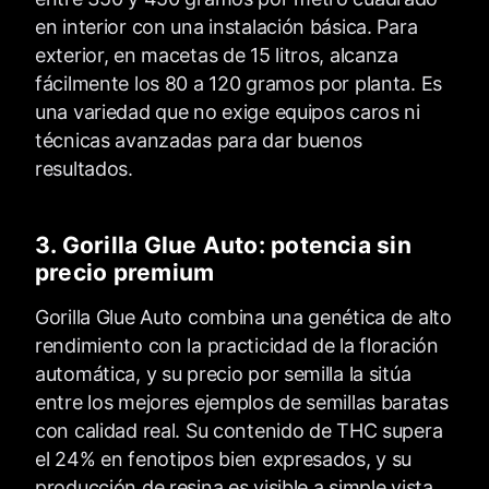
en interior con una instalación básica. Para
exterior, en macetas de 15 litros, alcanza
fácilmente los 80 a 120 gramos por planta. Es
una variedad que no exige equipos caros ni
técnicas avanzadas para dar buenos
resultados.
3. Gorilla Glue Auto: potencia sin
precio premium
Gorilla Glue Auto combina una genética de alto
rendimiento con la practicidad de la floración
automática, y su precio por semilla la sitúa
entre los mejores ejemplos de semillas baratas
con calidad real. Su contenido de THC supera
el 24% en fenotipos bien expresados, y su
producción de resina es visible a simple vista