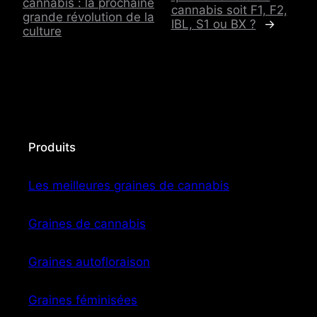
cannabis : la prochaine
cannabis soit F1, F2,
grande révolution de la
IBL, S1 ou BX ?
→
culture
Produits
Les meilleures graines de cannabis
Graines de cannabis
Graines autofloraison
Graines féminisées