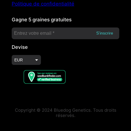
Politique de confidentialité
Gagne 5 graines gratuites
Devise
EUR
USD
Copyright © 2024 Bluedog Genetics. Tous droits
réservés.