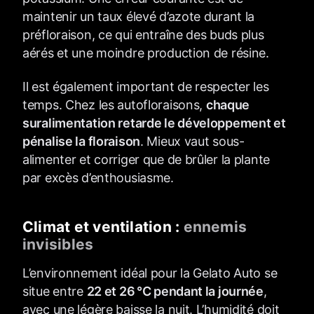
maintenir un taux élevé d’azote durant la
préfloraison, ce qui entraîne des buds plus
aérés et une moindre production de résine.
Il est également important de respecter les
temps. Chez les autofloraisons,
chaque
suralimentation retarde le développement et
pénalise la floraison
. Mieux vaut sous-
alimenter et corriger que de brûler la plante
par excès d’enthousiasme.
Climat et ventilation :
ennemis
invisibles
L’environnement idéal pour la Gelato Auto se
situe entre
22 et 26 °C pendant la journée
,
avec une légère baisse la nuit. L’humidité doit