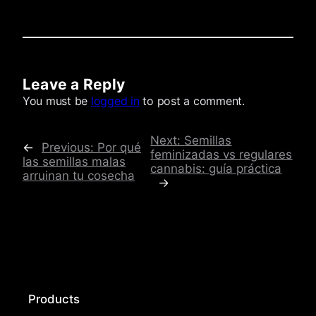
Leave a Reply
Comments
You must be
logged in
to post a comment.
Next:
Semillas
←
Previous:
Por qué
feminizadas vs regulares
las semillas malas
cannabis: guía práctica
arruinan tu cosecha
→
Products