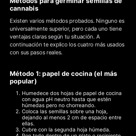
Métodos para germinar semillas de
cannabis
Existen varios métodos probados. Ninguno es
universalmente superior, pero cada uno tiene
ventajas claras según tu situación. A
continuación te explico los cuatro más usados
con sus pasos reales.
Método 1: papel de cocina (el más
popular)
Humedece dos hojas de papel de cocina
con agua pH neutro hasta que estén
húmedas pero no chorreando.
Coloca las semillas sobre una hoja,
dejando al menos 2 cm de espacio entre
ellas.
Cubre con la segunda hoja húmeda.
Pon todo dentro de un plato o recipiente