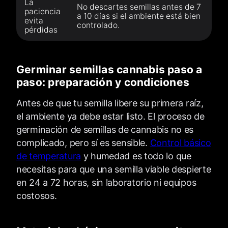
La
No descartes semillas antes de 7
paciencia
a 10 días si el ambiente está bien
evita
controlado.
pérdidas
Germinar semillas cannabis paso a
paso: preparación y condiciones
Antes de que tu semilla libere su primera raíz,
el ambiente ya debe estar listo. El proceso de
germinación de semillas de cannabis no es
complicado, pero sí es sensible.
Control básico
de temperatura
y humedad es todo lo que
necesitas para que una semilla viable despierte
en 24 a 72 horas, sin laboratorio ni equipos
costosos.