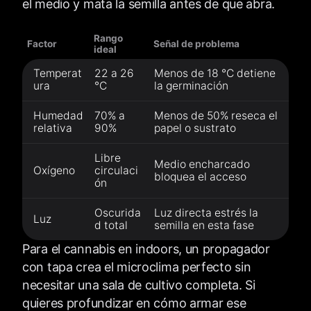
el medio y mata la semilla antes de que abra.
Rango
Factor
Señal de problema
ideal
Temperat
22 a 26
Menos de 18 °C detiene
ura
°C
la germinación
Humedad
70% a
Menos de 50% reseca el
relativa
90%
papel o sustrato
Libre
Medio encharcado
Oxígeno
circulaci
bloquea el acceso
ón
Oscurida
Luz directa estrés la
Luz
d total
semilla en esta fase
Para el cannabis en indoors, un propagador
con tapa crea el microclima perfecto sin
necesitar una sala de cultivo completa. Si
quieres profundizar en cómo armar ese