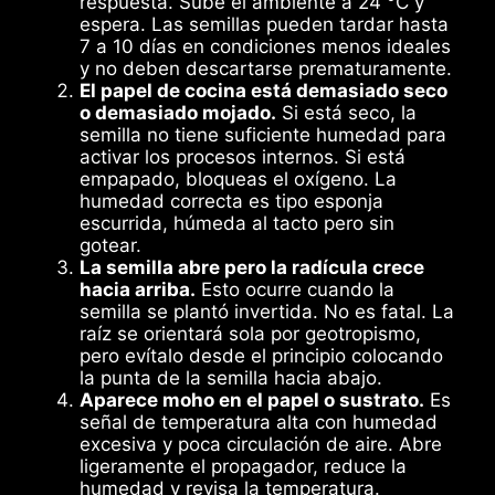
respuesta. Sube el ambiente a 24 °C y
espera. Las semillas pueden tardar hasta
7 a 10 días en condiciones menos ideales
y no deben descartarse prematuramente.
El papel de cocina está demasiado seco
o demasiado mojado.
Si está seco, la
semilla no tiene suficiente humedad para
activar los procesos internos. Si está
empapado, bloqueas el oxígeno. La
humedad correcta es tipo esponja
escurrida, húmeda al tacto pero sin
gotear.
La semilla abre pero la radícula crece
hacia arriba.
Esto ocurre cuando la
semilla se plantó invertida. No es fatal. La
raíz se orientará sola por geotropismo,
pero evítalo desde el principio colocando
la punta de la semilla hacia abajo.
Aparece moho en el papel o sustrato.
Es
señal de temperatura alta con humedad
excesiva y poca circulación de aire. Abre
ligeramente el propagador, reduce la
humedad y revisa la temperatura.